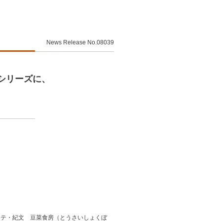
News Release No.08039
シリーズに、
ンテ・紀文 豆菜食房（とうさいしょくぼ