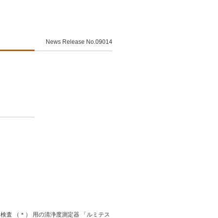
News Release No.09014
査 （＊） 用の清浄度測定器 「ルミテス