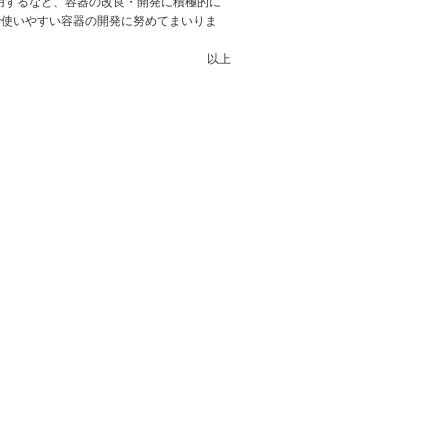
用するなど、容器の改良・開発に積極的に
で使いやすい容器の開発に努めてまいりま
以上