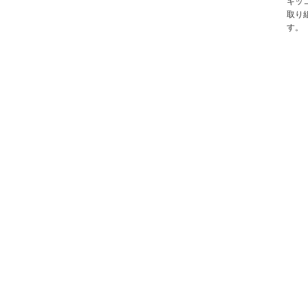
キッ
取り
す。