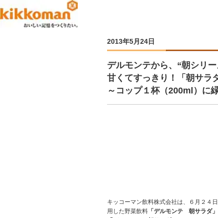
2013年5月24日
デルモンテから、“朝シリー
甘くてすっきり！「朝サラ
～コップ１杯（200ml）に
キッコーマン飲料株式会社は、６月２４日
用した野菜飲料
「デルモンテ 朝サラダ」