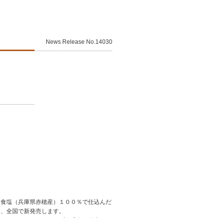
News Release No.14030
、食塩（兵庫県赤穂産）１００％で仕込んだ
を、全国で新発売します。