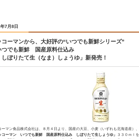
4年7月8日
ッコーマンから、大好評の“いつでも新鮮シリーズ”
いつでも新鮮 国産原料仕込み
ぼりたて生（なま）しょうゆ」新発売！
コーマン食品株式会社は、８月４日より、国産の大豆、小麦（いずれも北海道産）
ッコーマン いつでも新鮮 国産原料仕込み しぼりたて生しょうゆ」
３３０ｍｌ