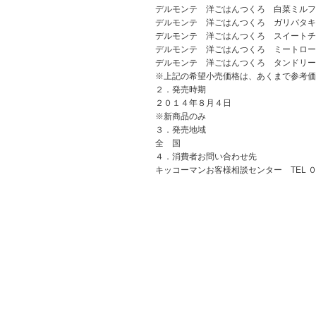
デルモンテ 洋ごはんつくろ 白菜ミルフ
デルモンテ 洋ごはんつくろ ガリバタキ
デルモンテ 洋ごはんつくろ スイートチ
デルモンテ 洋ごはんつくろ ミートロー
デルモンテ 洋ごはんつくろ タンドリー
※
上記の希望小売価格は、あくまで参考価
２．発売時期
２０１４年８月４日
※新商品のみ
３．発売地域
全 国
４．消費者お問い合わせ先
キッコーマンお客様相談センター TEL 