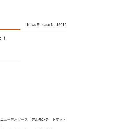
News Release No.15012
ス！
メニュー専用ソース
「デルモンテ トマット
す。