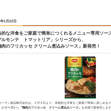
5年1月22日
格的な洋食をご家庭で簡単につくれるメニュー専用ソー
デルモンテ トマットリア」シリーズから、
鶏肉のフリカッセ クリーム煮込みソース」新発売！
コーマン食品株式会社は、２月９日より、本格的な洋食をご家庭で簡単に楽しめる
」シリーズ
から
「鶏肉のフリカッセ クリーム煮込みソース」
を全国で新発売しま