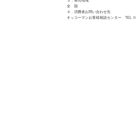
３．発売地域
全 国
４．消費者お問い合わせ先
キッコーマンお客様相談センター TEL 