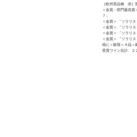
［欧州系品種 赤］
＜金賞・部門最高賞＞
７」
＜金賞＞ 「ソラリス
＜金賞＞ 「ソラリス
＜金賞＞ 「ソラリス
＜金賞＞ 「ソラリス
他に＜銀賞＞４品＜
受賞ワイン合計 ２