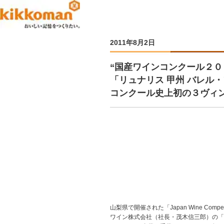
2011年8月2日
“国産ワインコンクール２０
「リュナリス 甲州 バレル
コンクール史上初の３ヴィ
山梨県で開催された「Japan Wine Comp
ワイン株式会社（社長・茂木信三郎）の「リ