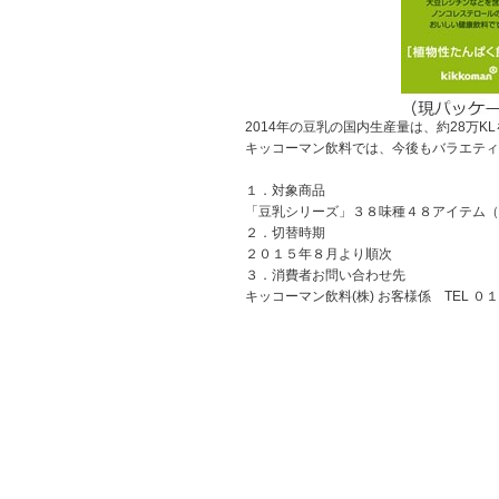
2014年の豆乳の国内生産量は、約28万
キッコーマン飲料では、今後もバラエティ
１．対象商品
「豆乳シリーズ」３８味種４８アイテム（
２．切替時期
２０１５年８月より順次
３．消費者お問い合わせ先
キッコーマン飲料(株) お客様係 TEL ０