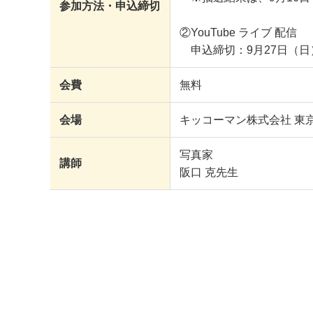
参加方法・申込締切
②YouTube ライブ 配信
申込締切：9月27日（日）
会費
無料
会場
キッコーマン株式会社 東
写真家
講師
阪口 克先生