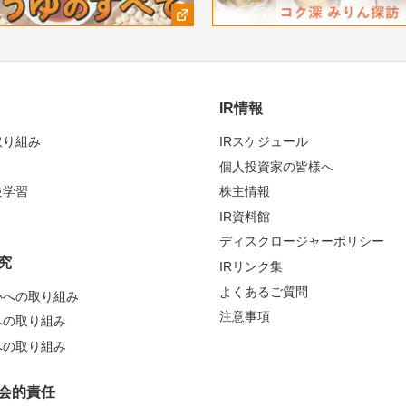
IR情報
取り組み
IRスケジュール
個人投資家の皆様へ
験学習
株主情報
IR資料館
ディスクロージャーポリシー
究
IRリンク集
よくあるご質問
心への取り組み
注意事項
への取り組み
への取り組み
会的責任