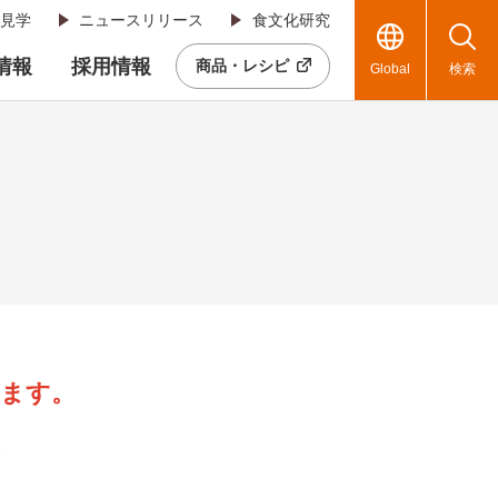
見学
ニュースリリース
食文化研究
R情報
採用情報
商品・レシピ
Global
検索
します。