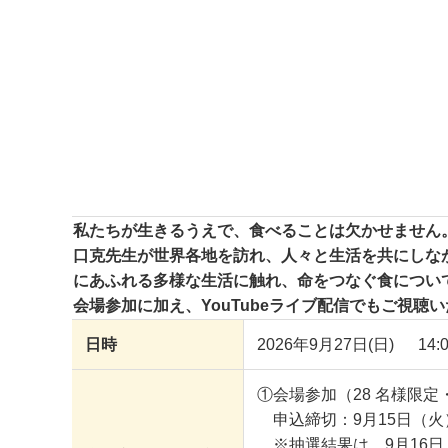
私たちが生きるうえで、食べることは欠かせません
口克先生が世界各地を訪れ、人々と生活を共にしな
にあふれる多様な生活に触れ、命をつなぐ食につい
会場参加に加え、YouTubeライブ配信でもご視
日時
2026年9月27日(日) 
①会場参加（28 名様限定
申込締切：9月15日（火）
※
抽選結果は、9月16