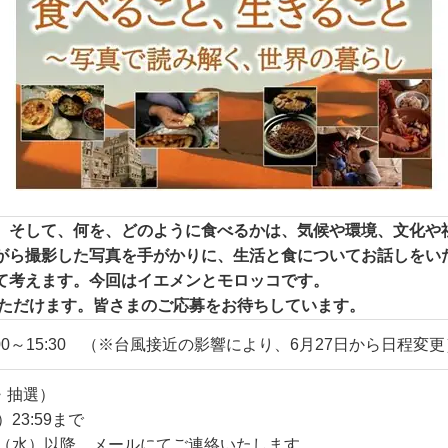
。そして、何を、どのように食べるかは、気候や環境、文化や
がら撮影した写真を手がかりに、生活と食についてお話しをい
て考えます。今回はイエメンとモロッコです。
聴いただけます。皆さまのご応募をお待ちしています。
14:00～15:30 （※台風接近の影響により、6月27日から日程変
・抽選）
23:59まで
日（水）以降、メールにてご連絡いたします