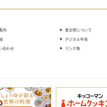
案内
食文研について
物
デジタル年表
い合わせ
リンク集