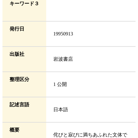
キーワード３
発行日
19950913
出版社
岩波書店
整理区分
1 公開
記述言語
日本語
概要
侘びと寂びに満ちあふれた文体で