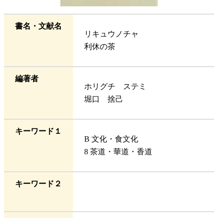
書名・文献名
リキュウノチャ
利休の茶
編著者
ホリグチ ステミ
堀口 捨己
キーワード１
B 文化・食文化
8 茶道・華道・香道
キーワード２