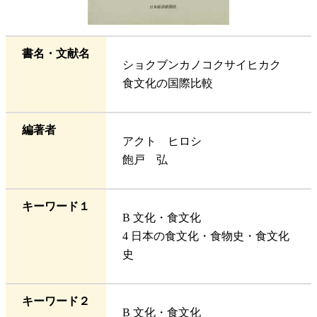
書名・文献名
ショクブンカノコクサイヒカク
食文化の国際比較
編著者
アクト ヒロシ
飽戸 弘
キーワード１
B 文化・食文化
4 日本の食文化・食物史・食文化
史
キーワード２
B 文化・食文化