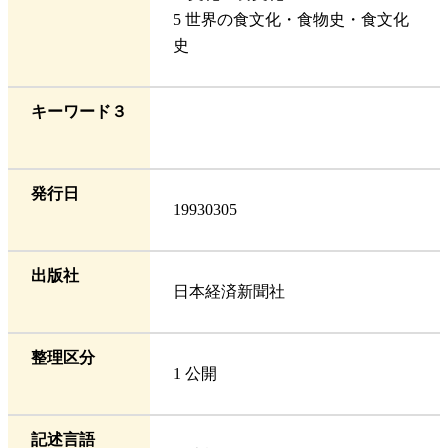
5 世界の食文化・食物史・食文化
史
キーワード３
発行日
19930305
出版社
日本経済新聞社
整理区分
1 公開
記述言語