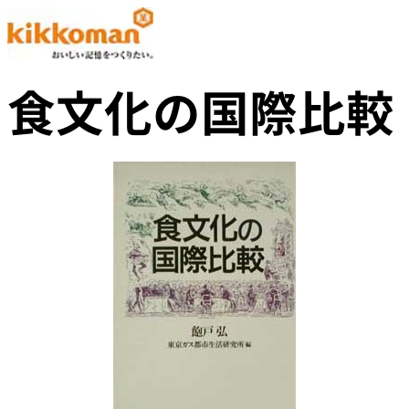
食文化の国際比較