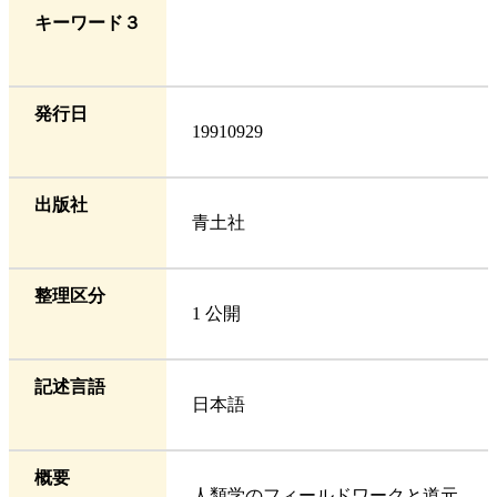
キーワード３
発行日
19910929
出版社
青土社
整理区分
1 公開
記述言語
日本語
概要
人類学のフィールドワークと道元