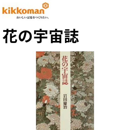
花の宇宙誌