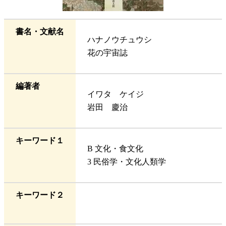
書名・文献名
ハナノウチュウシ
花の宇宙誌
編著者
イワタ ケイジ
岩田 慶治
キーワード１
B 文化・食文化
3 民俗学・文化人類学
キーワード２