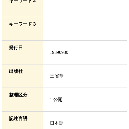
キーワード２
キーワード３
発行日
19890930
出版社
三省堂
整理区分
1 公開
記述言語
日本語