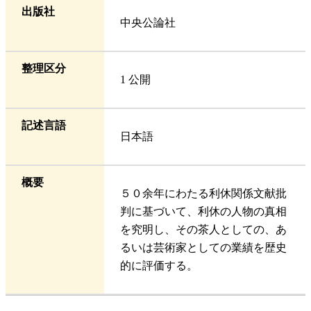
出版社
中央公論社
整理区分
1 公開
記述言語
日本語
概要
５０余年にわたる利休関係文献批
判に基づいて、利休の人物の真相
を究明し、その茶人としての、あ
るいは芸術家としての業績を歴史
的に評価する。