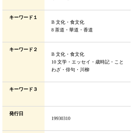
キーワード１
B 文化・食文化
8 茶道・華道・香道
キーワード２
B 文化・食文化
10 文学・エッセイ・歳時記・こと
わざ・俳句・川柳
キーワード３
発行日
19930310