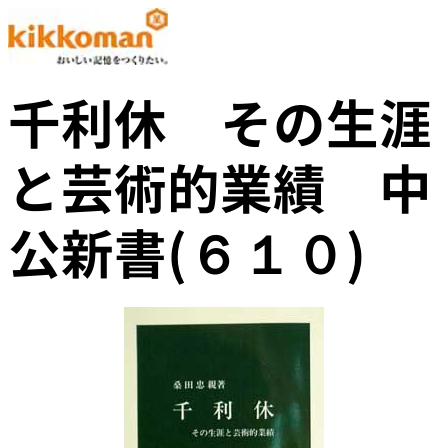
千利休 その生涯
と芸術的業績 中
公新書(６１０)