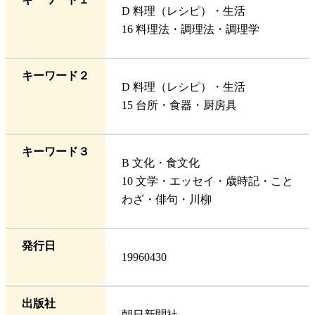
D 料理（レシピ）・生活
16 料理法・調理法・調理学
キーワード２
D 料理（レシピ）・生活
15 台所・食器・厨房具
キーワード３
B 文化・食文化
10 文学・エッセイ・歳時記・こと
わざ・俳句・川柳
発行日
19960430
出版社
朝日新聞社