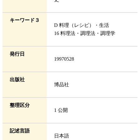
キーワード３
D 料理（レシピ）・生活
16 料理法・調理法・調理学
発行日
19970528
出版社
博品社
整理区分
1 公開
記述言語
日本語