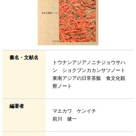
書名・文献名
トウナンアジアノニチジョウサハ
ン ショクブンカカンサツノート
東南アジアの日常茶飯 食文化観
察ノート
編著者
マエカワ ケンイチ
前川 健一