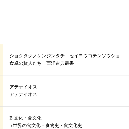
ショクタクノケンジンタチ セイヨウコテンソウショ
食卓の賢人たち 西洋古典叢書
アテナイオス
アテナイオス
B 文化・食文化
5 世界の食文化・食物史・食文化史