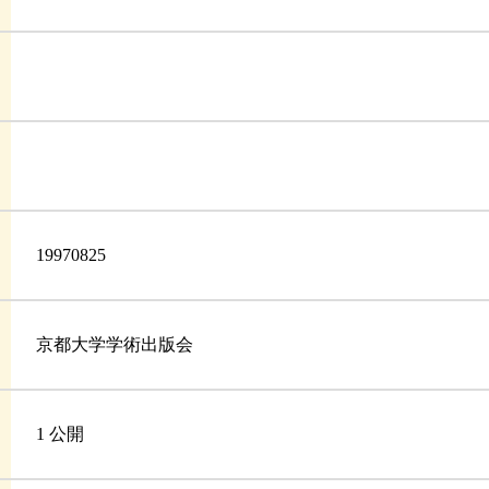
19970825
京都大学学術出版会
1 公開