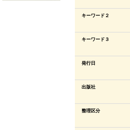
キーワード２
キーワード３
発行日
出版社
整理区分