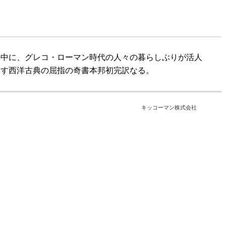
の中に、グレコ・ローマン時代の人々の暮らしぶりが活人
くす西洋古典の屈指の奇書本邦初完訳なる。
キッコーマン株式会社