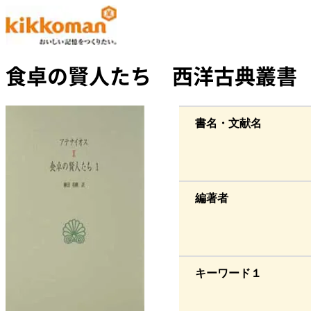
食卓の賢人たち 西洋古典叢書
書名・文献名
編著者
キーワード１