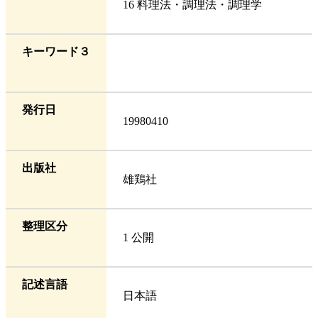
16 料理法・調理法・調理学
キーワード３
発行日
19980410
出版社
雄鶏社
整理区分
1 公開
記述言語
日本語