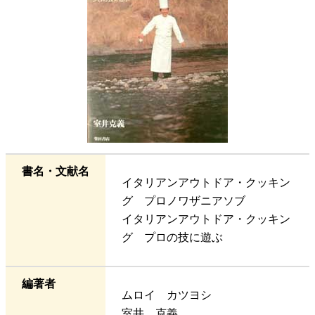
書名・文献名
イタリアンアウトドア・クッキン
グ プロノワザニアソブ
イタリアンアウトドア・クッキン
グ プロの技に遊ぶ
編著者
ムロイ カツヨシ
室井 克義