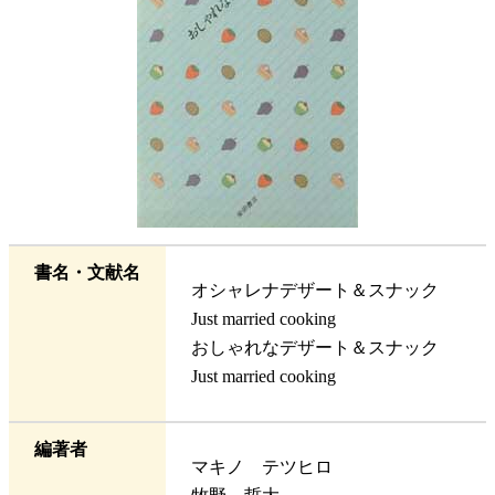
書名・文献名
オシャレナデザート＆スナック
Just married cooking
おしゃれなデザート＆スナック
Just married cooking
編著者
マキノ テツヒロ