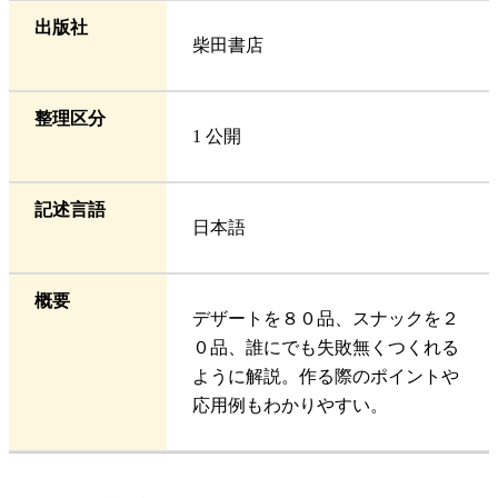
出版社
柴田書店
整理区分
1 公開
記述言語
日本語
概要
デザートを８０品、スナックを２
０品、誰にでも失敗無くつくれる
ように解説。作る際のポイントや
応用例もわかりやすい。