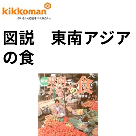
図説 東南アジア
の食