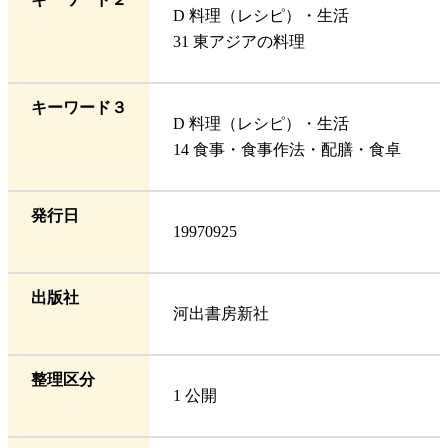
D 料理（レシピ）・生活
31 東アジアの料理
キーワード３
D 料理（レシピ）・生活
14 食事・食事作法・配膳・食卓
発行日
19970925
出版社
河出書房新社
整理区分
1 公開