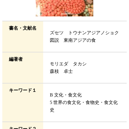
書名・文献名
ズセツ トウナンアジアノショク
図説 東南アジアの食
編著者
モリエダ タカシ
森枝 卓士
キーワード１
B 文化・食文化
5 世界の食文化・食物史・食文化
史
キーワード２