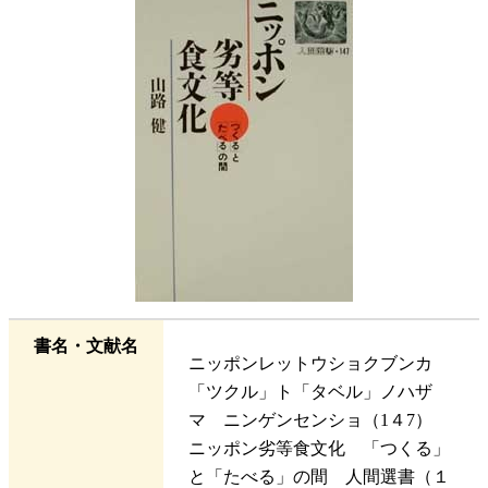
書名・文献名
ニッポンレットウショクブンカ
「ツクル」ト「タベル」ノハザ
マ ニンゲンセンショ（1４7）
ニッポン劣等食文化 「つくる」
と「たべる」の間 人間選書（１