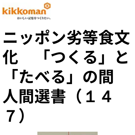
ニッポン劣等食文
化 「つくる」と
「たべる」の間
人間選書（１４
７）