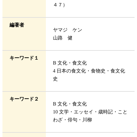
４７）
編著者
ヤマジ ケン
山路 健
キーワード１
B 文化・食文化
4 日本の食文化・食物史・食文化
史
キーワード２
B 文化・食文化
10 文学・エッセイ・歳時記・こと
わざ・俳句・川柳