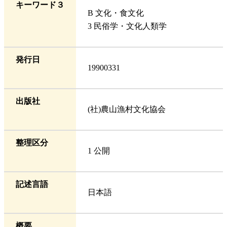
キーワード３
B 文化・食文化
3 民俗学・文化人類学
発行日
19900331
出版社
(社)農山漁村文化協会
整理区分
1 公開
記述言語
日本語
概要