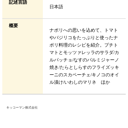
記述言語
日本語
概要
ナポリへの思いを込めて、トマト
やバジリコをたっぷりと使ったナ
ポリ料理のレシピを紹介。プチト
マトとモッツァレッラのサラダ/カ
ルパッチョ/なすのパルミジャーノ
焼き/たらとしらすのフライズッキ
ーニのスカペーチェ/キノコのオイ
ル漬け/いわしのマリネ ほか
キッコーマン株式会社