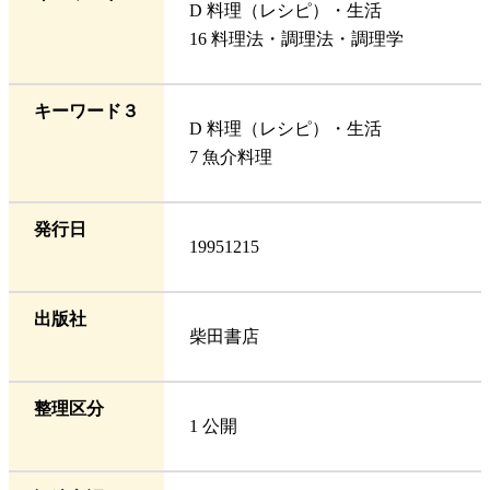
D 料理（レシピ）・生活
16 料理法・調理法・調理学
キーワード３
D 料理（レシピ）・生活
7 魚介料理
発行日
19951215
出版社
柴田書店
整理区分
1 公開