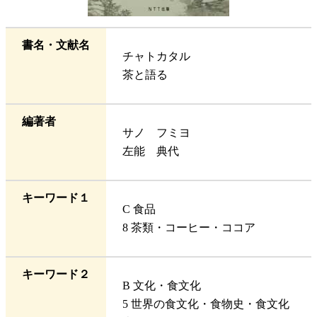
書名・文献名
チャトカタル
茶と語る
編著者
サノ フミヨ
左能 典代
キーワード１
C 食品
8 茶類・コーヒー・ココア
キーワード２
B 文化・食文化
5 世界の食文化・食物史・食文化