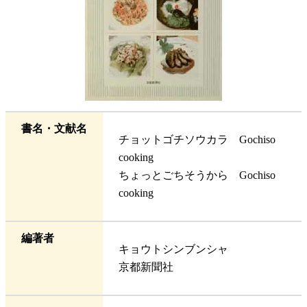
書名・文献名
チョットゴチソウカラ Gochiso
cooking
ちょっとごちそうから Gochiso
cooking
編著者
キョウトシンブンシャ
京都新聞社