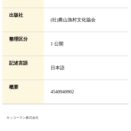
出版社
(社)農山漁村文化協会
整理区分
1 公開
記述言語
日本語
概要
4540940902
キッコーマン株式会社