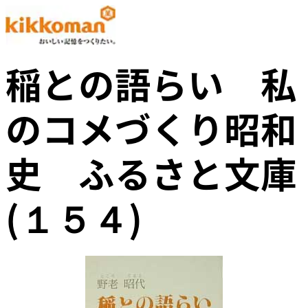
稲との語らい 私
のコメづくり昭和
史 ふるさと文庫
(１５４)