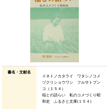
書名・文献名
イネトノカタライ ワタシノコメ
ヅクリショウワシ フルサトブン
コ（１５４）
稲との語らい 私のコメづくり昭
和史 ふるさと文庫(１５４)