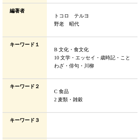
編著者
トコロ テルヨ
野老 昭代
キーワード１
B 文化・食文化
10 文学・エッセイ・歳時記・こと
わざ・俳句・川柳
キーワード２
C 食品
2 麦類・雑穀
キーワード３