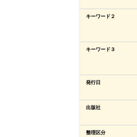
キーワード２
キーワード３
発行日
出版社
整理区分