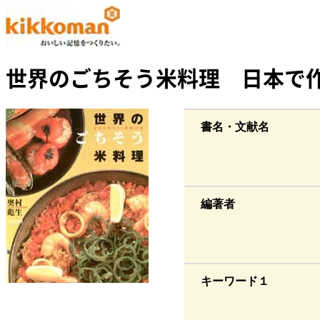
世界のごちそう米料理 日本で
書名・文献名
編著者
キーワード１