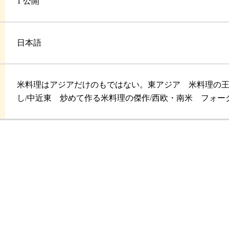
1 公開
日本語
米料理はアジアだけのもではない。東アジア 米料理の王
し/中近東 炒めて作る米料理の傑作/西欧・南米 フォー