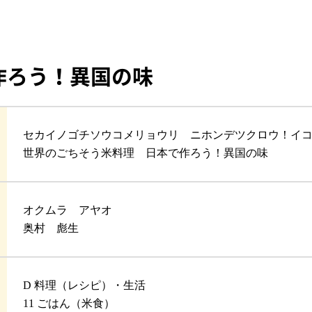
作ろう！異国の味
セカイノゴチソウコメリョウリ ニホンデツクロウ！イ
世界のごちそう米料理 日本で作ろう！異国の味
オクムラ アヤオ
奥村 彪生
D 料理（レシピ）・生活
11 ごはん（米食）