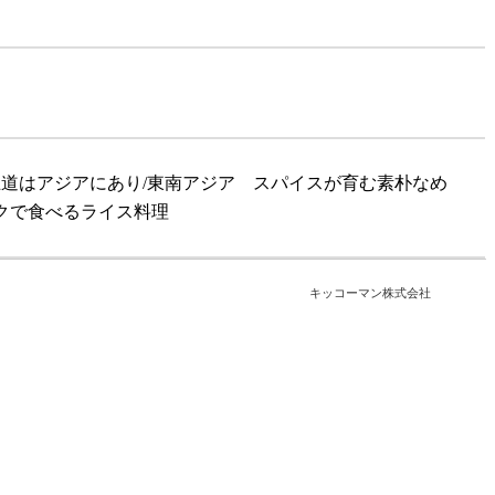
道はアジアにあり/東南アジア スパイスが育む素朴なめ
クで食べるライス料理
キッコーマン株式会社