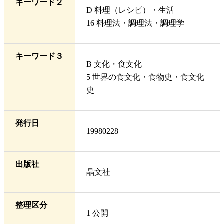
キーワード２
D 料理（レシピ）・生活
16 料理法・調理法・調理学
キーワード３
B 文化・食文化
5 世界の食文化・食物史・食文化
史
発行日
19980228
出版社
晶文社
整理区分
1 公開