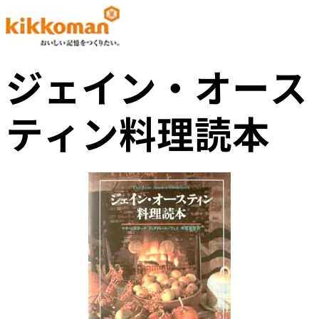
ジェイン・オース
ティン料理読本