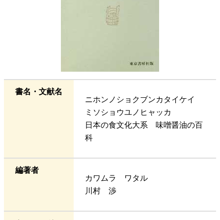
書名・文献名
ニホンノショクブンカタイケイ
ミソショウユノヒャッカ
日本の食文化大系 味噌醤油の百
科
編著者
カワムラ ワタル
川村 渉