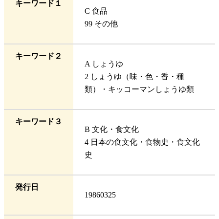
キーワード１
C 食品
99 その他
キーワード２
A しょうゆ
2 しょうゆ（味・色・香・種
類）・キッコーマンしょうゆ類
キーワード３
B 文化・食文化
4 日本の食文化・食物史・食文化
史
発行日
19860325