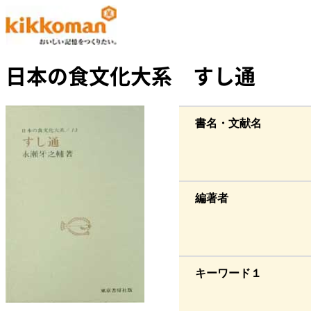
日本の食文化大系 すし通
書名・文献名
編著者
キーワード１