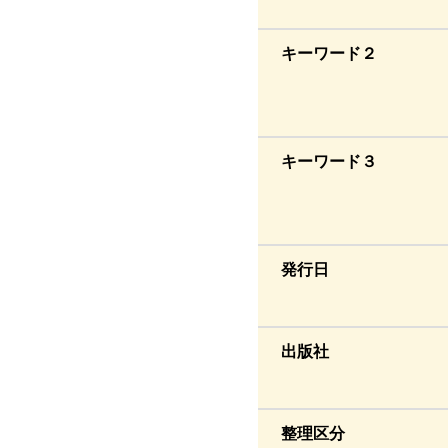
キーワード２
キーワード３
発行日
出版社
整理区分