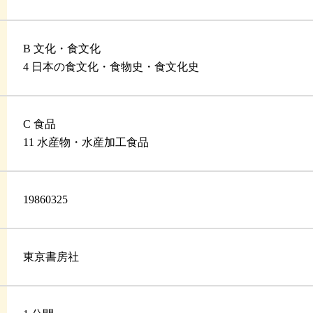
B 文化・食文化
4 日本の食文化・食物史・食文化史
C 食品
11 水産物・水産加工食品
19860325
東京書房社