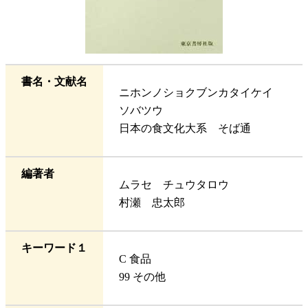
書名・文献名
ニホンノショクブンカタイケイ
ソバツウ
日本の食文化大系 そば通
編著者
ムラセ チュウタロウ
村瀬 忠太郎
キーワード１
C 食品
99 その他