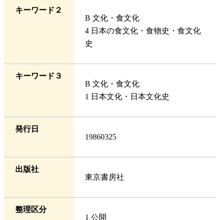
キーワード２
B 文化・食文化
4 日本の食文化・食物史・食文化
史
キーワード３
B 文化・食文化
1 日本文化・日本文化史
発行日
19860325
出版社
東京書房社
整理区分
1 公開