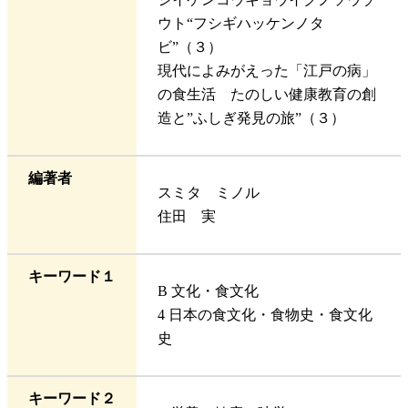
ウト“フシギハッケンノタ
ビ”（３）
現代によみがえった「江戸の病」
の食生活 たのしい健康教育の創
造と”ふしぎ発見の旅”（３）
編著者
スミタ ミノル
住田 実
キーワード１
B 文化・食文化
4 日本の食文化・食物史・食文化
史
キーワード２