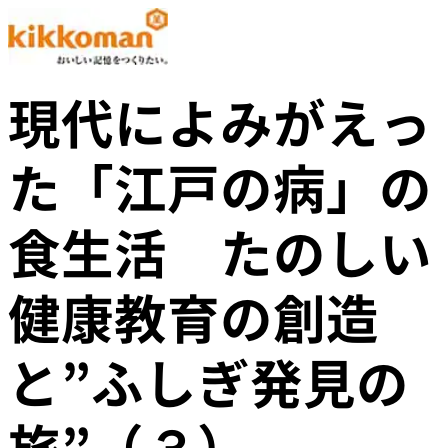
現代によみがえっ
た「江戸の病」の
食生活 たのしい
健康教育の創造
と”ふしぎ発見の
旅”（３）