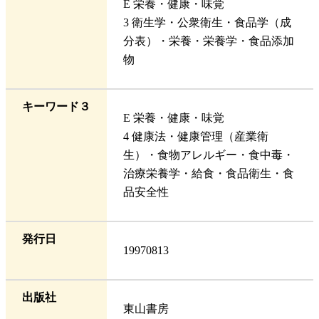
E 栄養・健康・味覚
3 衛生学・公衆衛生・食品学（成
分表）・栄養・栄養学・食品添加
物
キーワード３
E 栄養・健康・味覚
4 健康法・健康管理（産業衛
生）・食物アレルギー・食中毒・
治療栄養学・給食・食品衛生・食
品安全性
発行日
19970813
出版社
東山書房