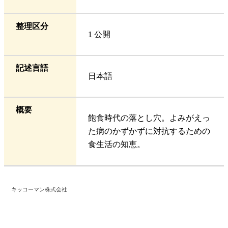
整理区分
1 公開
記述言語
日本語
概要
飽食時代の落とし穴。よみがえっ
た病のかずかずに対抗するための
食生活の知恵。
キッコーマン株式会社