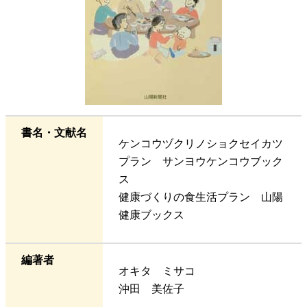
書名・文献名
ケンコウヅクリノショクセイカツ
プラン サンヨウケンコウブック
ス
健康づくりの食生活プラン 山陽
健康ブックス
編著者
オキタ ミサコ
沖田 美佐子