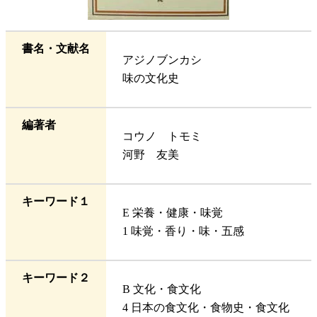
書名・文献名
アジノブンカシ
味の文化史
編著者
コウノ トモミ
河野 友美
キーワード１
E 栄養・健康・味覚
1 味覚・香り・味・五感
キーワード２
B 文化・食文化
4 日本の食文化・食物史・食文化