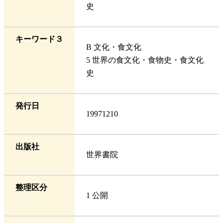
史
キーワード３
B 文化・食文化
5 世界の食文化・食物史・食文化
史
発行日
19971210
出版社
世界書院
整理区分
1 公開