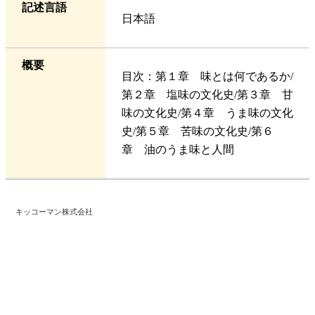
記述言語
日本語
概要
目次：第１章 味とは何であるか/
第２章 塩味の文化史/第３章 甘
味の文化史/第４章 うま味の文化
史/第５章 苦味の文化史/第６
章 油のうま味と人間
キッコーマン株式会社