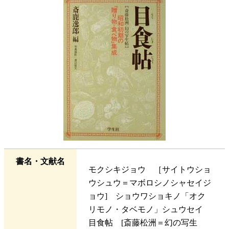
書名・文献名
モクシキジョウ ［サイトウショ
ウシュウ＝マボロシノシャセイジ
ョウ] ショウワショキノ「オク
リモノ・タベモノ」シュウセイ
目食帖 [斎藤松洲＝幻の写生