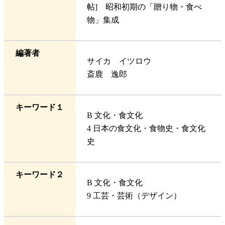
帖] 昭和初期の「贈り物・食べ
物」集成
編著者
サイカ イツロウ
斎鹿 逸郎
キーワード１
B 文化・食文化
4 日本の食文化・食物史・食文化
史
キーワード２
B 文化・食文化
9 工芸・芸術（デザイン）