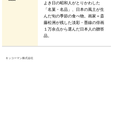
よき日の昭和人がとりかわした
「名菓・名品」、日本の風土が生
んだ旬の季節の食べ物。画家＝斎
藤松洲が残した淡彩・墨線の俳画
１万余点から選んだ日本人の贈答
品。
キッコーマン株式会社