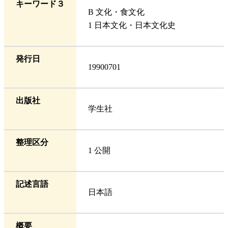
キーワード３
B 文化・食文化
1 日本文化・日本文化史
発行日
19900701
出版社
学生社
整理区分
1 公開
記述言語
日本語
概要