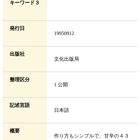
キーワード３
発行日
19950912
出版社
文化出版局
整理区分
1 公開
記述言語
日本語
概要
作り方もシンプルで、甘辛の４３