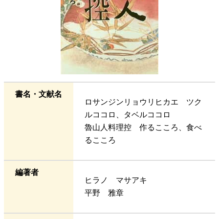
書名・文献名
ロサンジンリョウリヒカエ ツク
ルココロ、タベルココロ
魯山人料理控 作るこころ、食べ
るこころ
編著者
ヒラノ マサアキ
平野 雅章