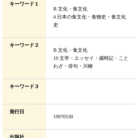
キーワード１
B 文化・食文化
4 日本の食文化・食物史・食文化
史
キーワード２
B 文化・食文化
10 文学・エッセイ・歳時記・こと
わざ・俳句・川柳
キーワード３
発行日
19970530
出版社