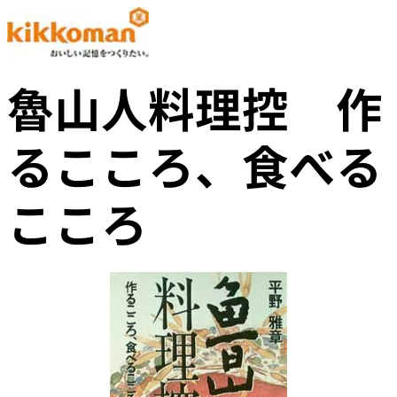
魯山人料理控 作
るこころ、食べる
こころ