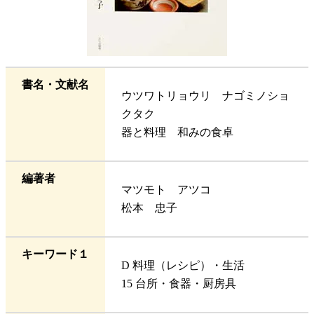
書名・文献名
ウツワトリョウリ ナゴミノショ
クタク
器と料理 和みの食卓
編著者
マツモト アツコ
松本 忠子
キーワード１
D 料理（レシピ）・生活
15 台所・食器・厨房具