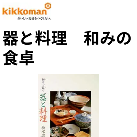
器と料理 和みの
食卓