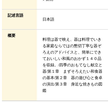
記述言語
日本語
概要
料理は器で映え、器は料理でいき
る家庭ならではの懇切丁寧な器ぞ
ろえのアドバイスと、簡単にでき
ておいしい和風のおかず１４０品
を収録。/四季のおもてなし献立と
器/第１章 まずそろえたい和食器
の基本/第２章 器の遊び心と食卓
の演出/第３章 身近な焼きもの図
鑑