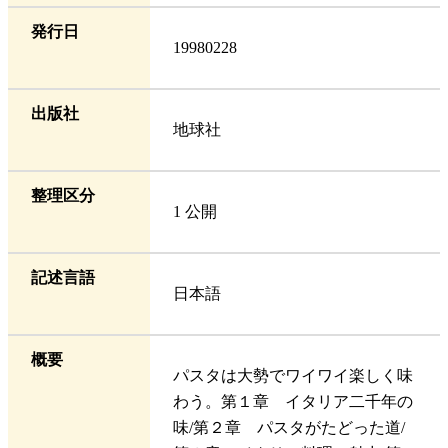
発行日
19980228
出版社
地球社
整理区分
1 公開
記述言語
日本語
概要
パスタは大勢でワイワイ楽しく味
わう。第１章 イタリア二千年の
味/第２章 パスタがたどった道/