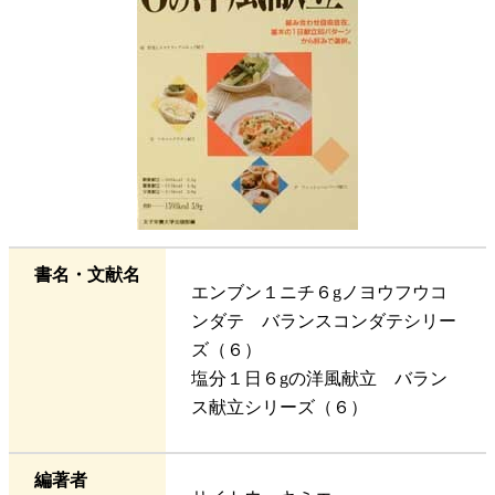
書名・文献名
エンブン１ニチ６gノヨウフウコ
ンダテ バランスコンダテシリー
ズ（６）
塩分１日６gの洋風献立 バラン
ス献立シリーズ（６）
編著者