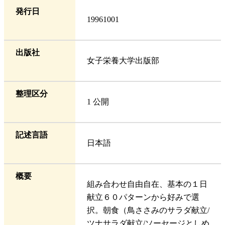
発行日
19961001
出版社
女子栄養大学出版部
整理区分
1 公開
記述言語
日本語
概要
組み合わせ自由自在、基本の１日
献立６０パターンから好みで選
択。朝食（鳥ささみのサラダ献立/
ツナサラダ献立/ソーセージとしめ