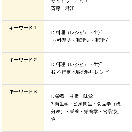
サイトウ キミエ
斉藤 君江
キーワード１
D 料理（レシピ）・生活
16 料理法・調理法・調理学
キーワード２
D 料理（レシピ）・生活
42 不特定地域の料理レシピ
キーワード３
E 栄養・健康・味覚
3 衛生学・公衆衛生・食品学（成
分表）・栄養・栄養学・食品添加
物