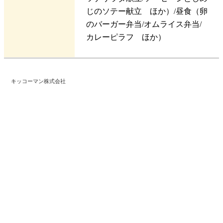
じのソテー献立 ほか）/昼食（卵
のバーガー弁当/オムライス弁当/
カレーピラフ ほか）
キッコーマン株式会社