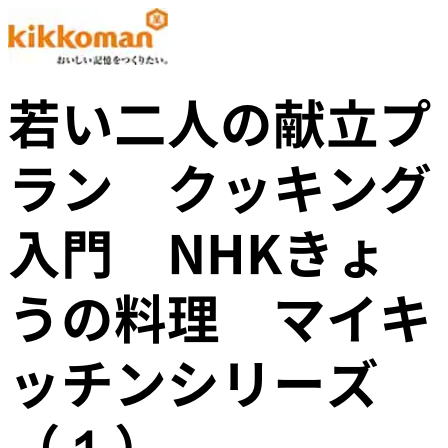
若い二人の献立プ
ラン クッキング
入門 NHKきょ
うの料理 マイキ
ッチンシリーズ
（１）