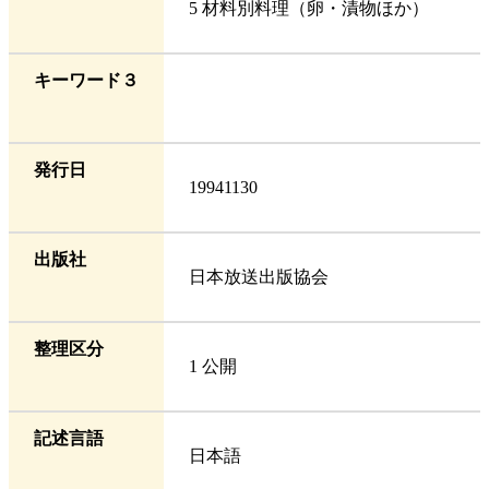
5 材料別料理（卵・漬物ほか）
キーワード３
発行日
19941130
出版社
日本放送出版協会
整理区分
1 公開
記述言語
日本語