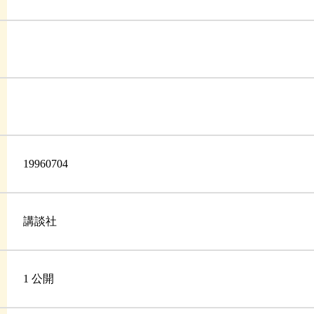
19960704
講談社
1 公開