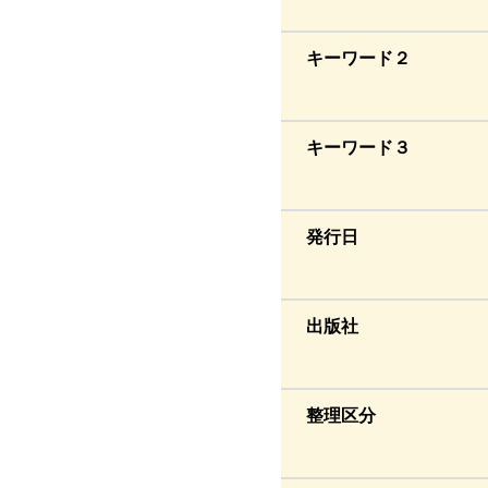
キーワード２
キーワード３
発行日
出版社
整理区分