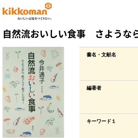
自然流おいしい食事 さような
書名・文献名
編著者
キーワード１