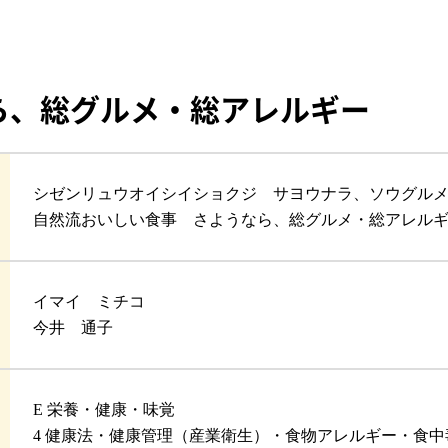
ら、総グルメ・総アレルギー
シゼンリュウオイシイショクジ サヨウナラ、ソウグル
自然流おいしい食事 さようなら、総グルメ・総アレル
イマイ ミチコ
今井 通子
E 栄養・健康・味覚
4 健康法・健康管理（産業衛生）・食物アレルギー・食