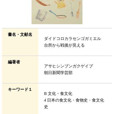
書名・文献名
ダイドコロカラセンゴガミエル
台所から戦後が見える
編著者
アサヒシンブンガクゲイブ
朝日新聞学芸部
キーワード１
B 文化・食文化
4 日本の食文化・食物史・食文化
史