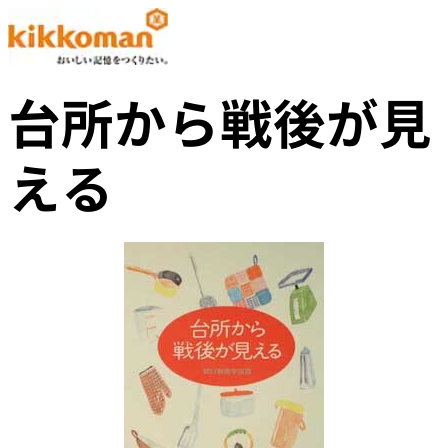
台所から戦後が見
える