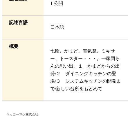
1 公開
記述言語
日本語
概要
七輪、かまど、電気釜、ミキサ
ー、トースター・・・。一家団ら
んの思い出。１ かまどからの出
発/２ ダイニングキッチンの登
場/３ システムキッチンの開発ま
で/新しい台所をもとめて
キッコーマン株式会社