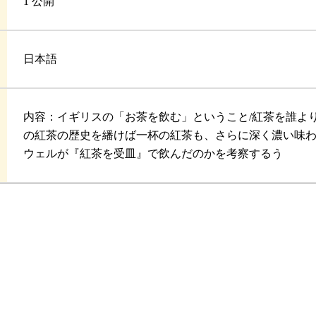
1 公開
日本語
内容：イギリスの「お茶を飲む」ということ/紅茶を誰よ
の紅茶の歴史を繙けば一杯の紅茶も、さらに深く濃い味わ
ウェルが『紅茶を受皿』で飲んだのかを考察するう