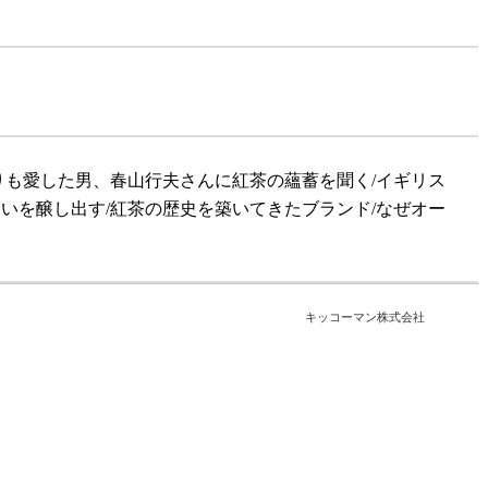
りも愛した男、春山行夫さんに紅茶の蘊蓄を聞く/イギリス
いを醸し出す/紅茶の歴史を築いてきたブランド/なぜオー
キッコーマン株式会社