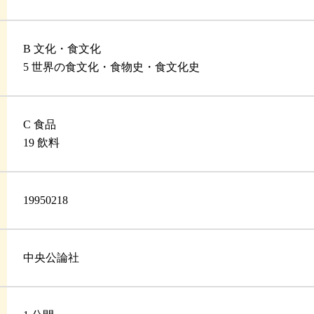
B 文化・食文化
5 世界の食文化・食物史・食文化史
C 食品
19 飲料
19950218
中央公論社