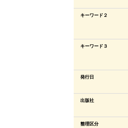
キーワード２
キーワード３
発行日
出版社
整理区分