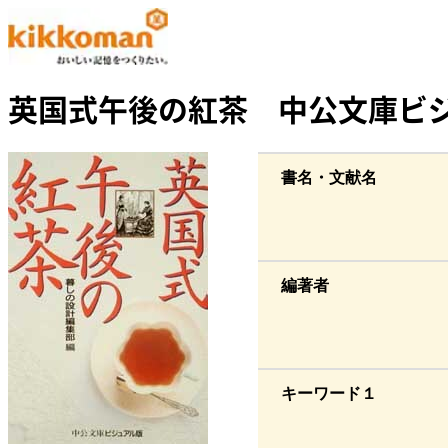
英国式午後の紅茶 中公文庫ビ
書名・文献名
編著者
キーワード１