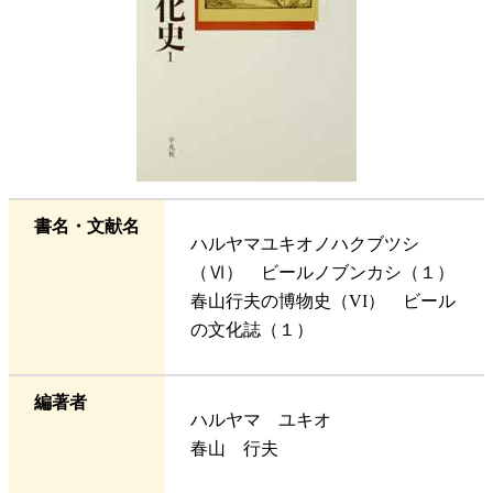
書名・文献名
ハルヤマユキオノハクブツシ
（Ⅵ） ビールノブンカシ（１）
春山行夫の博物史（VI） ビール
の文化誌（１）
編著者
ハルヤマ ユキオ
春山 行夫