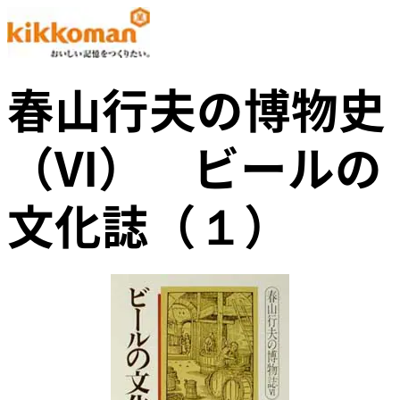
春山行夫の博物史
（VI） ビールの
文化誌（１）