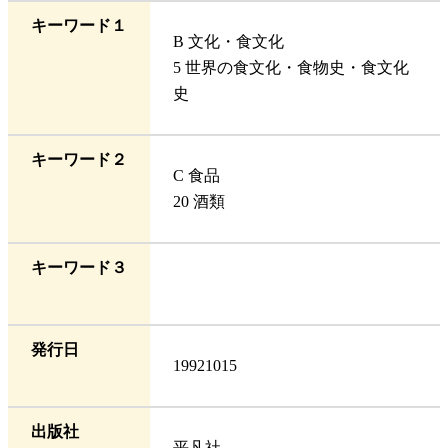
キーワード１
B 文化・食文化
5 世界の食文化・食物史・食文化
史
キーワード２
C 食品
20 酒類
キーワード３
発行日
19921015
出版社
平凡社