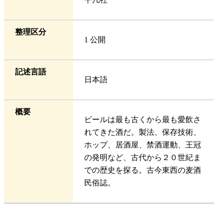
整理区分
1 公開
記述言語
日本語
概要
ビールは最も古くから最も愛飲さ
れてきた酒だ。製法、保存技術、
ホップ、居酒屋、禁酒運動、王冠
の発明など、古代から２０世紀ま
での歴史を探る。古今東西の麦酒
民俗誌。