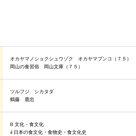
）
オカヤマノショクシュウゾク オカヤマブンコ（７５）
岡山の食習俗 岡山文庫（７５）
ツルフジ シカタダ
鶴藤 鹿忠
B 文化・食文化
4 日本の食文化・食物史・食文化史