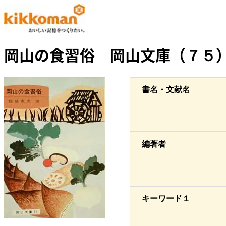
岡山の食習俗 岡山文庫（７５
書名・文献名
編著者
キーワード１