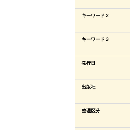
キーワード２
キーワード３
発行日
出版社
整理区分